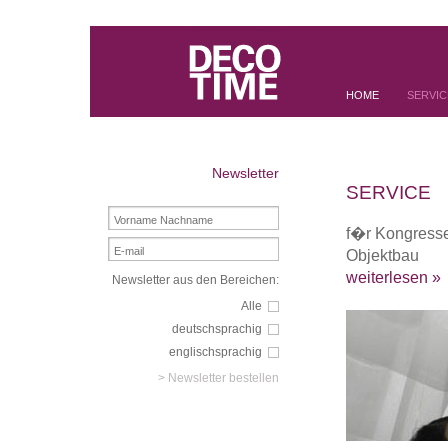
HOME
SERVIC
Newsletter
SERVICE
f�r Kongresse
Objektbau
weiterlesen »
Newsletter aus den Bereichen:
Alle
deutschsprachig
englischsprachig
> Newsletter bestellen