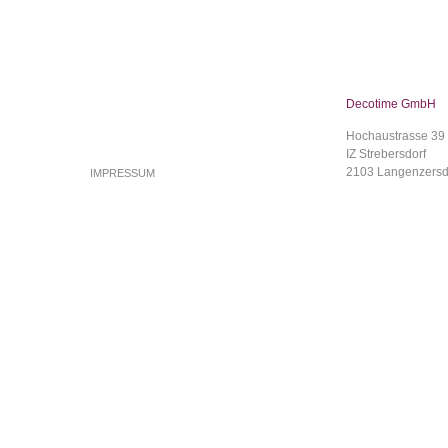
Decotime GmbH
Hochaustrasse 39
IZ Strebersdorf
2103 Langenzersd
IMPRESSUM