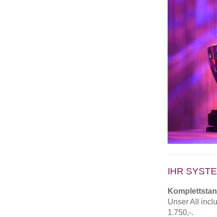
IHR SYSTE
Komplettstan
Unser All inc
1.750,-.