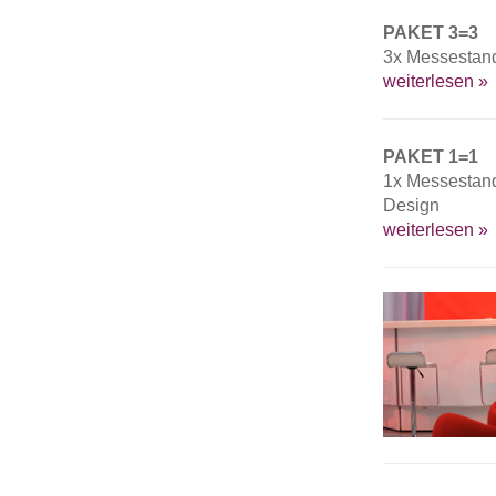
PAKET 3=3
3x Messestand
weiterlesen »
PAKET 1=1
1x Messestand
Design
weiterlesen »