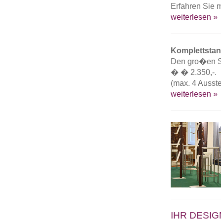
Erfahren Sie 
weiterlesen »
Komplettstan
Den gro�en S
� � 2.350,-.
(max. 4 Ausst
weiterlesen »
IHR DESIG