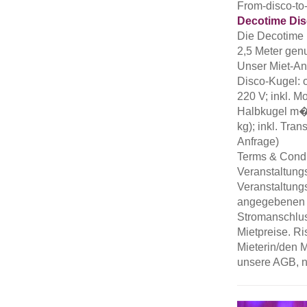
From-disco-to
Decotime Dis
Die Decotime 
2,5 Meter gen
Unser Miet-An
Disco-Kugel: 
220 V; inkl. 
Halbkugel m�s
kg); inkl. Tra
Anfrage)
Terms & Condi
Veranstaltung
Veranstaltungs
angegebenen P
Stromanschlus
Mietpreise. R
Mieterin/den 
unsere AGB, n