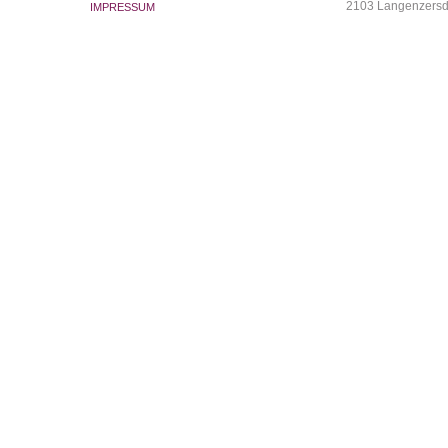
2103 Langenzersd
IMPRESSUM