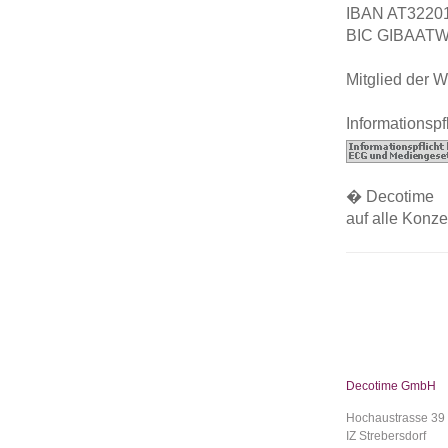
IBAN AT3220
BIC GIBAAT
Mitglied der 
Informationspf
� Decotime
auf alle Konze
Decotime GmbH
Hochaustrasse 39
IZ Strebersdorf