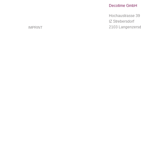
Decotime GmbH
Hochaustrasse 39
IZ Strebersdorf
2103 Langenzersd
IMPRINT