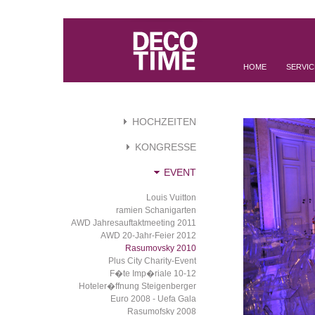
HOME
SERVIC
HOCHZEITEN
KONGRESSE
EVENT
Louis Vuitton
ramien Schanigarten
AWD Jahresauftaktmeeting 2011
AWD 20-Jahr-Feier 2012
Rasumovsky 2010
Plus City Charity-Event
F�te Imp�riale 10-12
Hoteler�ffnung Steigenberger
Euro 2008 - Uefa Gala
Rasumofsky 2008