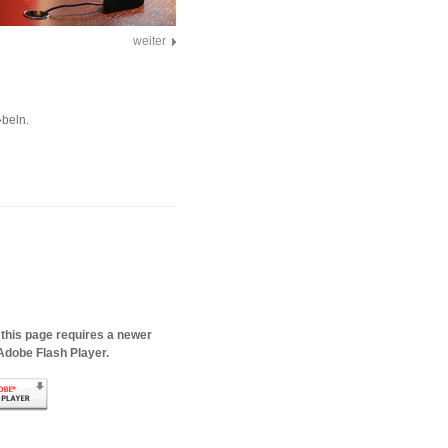
weiter
beln.
 this page requires a newer
Adobe Flash Player.