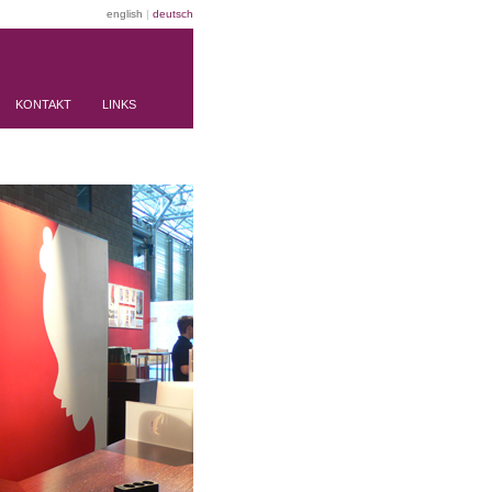
english
|
deutsch
KONTAKT
LINKS