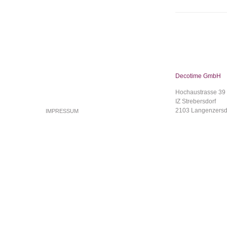
Decotime GmbH
Hochaustrasse 39
IZ Strebersdorf
2103 Langenzersd
IMPRESSUM