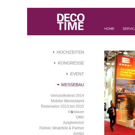
HOME
SERVIC
HOCHZEITEN
KONGRESSE
EVENT
MESSEBAU
Genussfestival 2014
Mobiler Messestand
Reisesalon 2013 bis 2015
V�slauer
OMV
Jungheinrich
Fellner, Wratzfeld & Partner
Jumbo